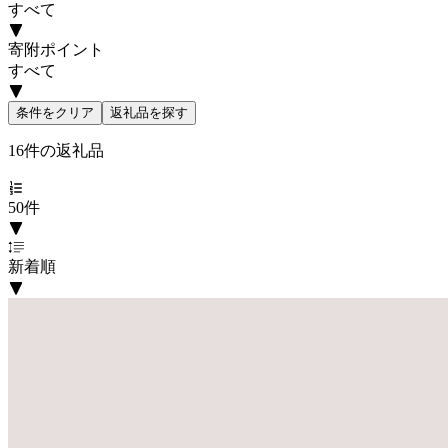
すべて
寄附ポイント
すべて
条件をクリア
返礼品を探す
16
件の返礼品
50件
新着順