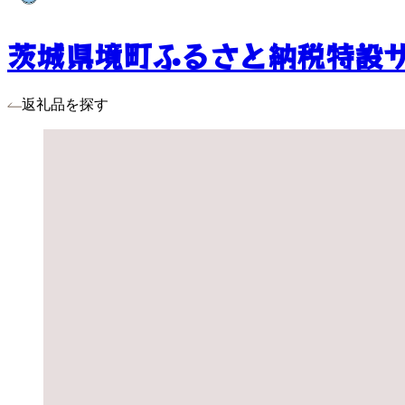
茨城県境町ふるさと納税特設
返礼品を探す