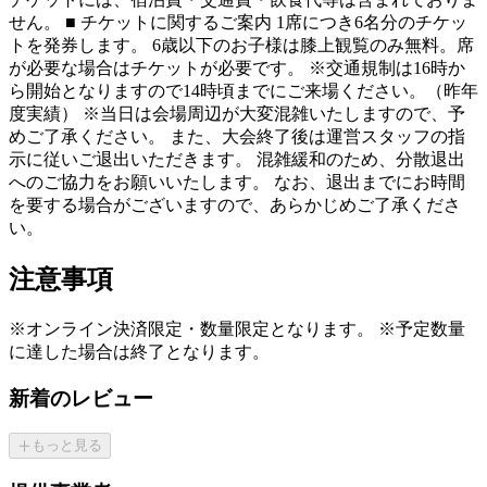
せん。 ■ チケットに関するご案内 1席につき6名分のチケッ
トを発券します。 6歳以下のお子様は膝上観覧のみ無料。席
が必要な場合はチケットが必要です。 ※交通規制は16時か
ら開始となりますので14時頃までにご来場ください。（昨年
度実績） ※当日は会場周辺が大変混雑いたしますので、予
めご了承ください。 また、大会終了後は運営スタッフの指
示に従いご退出いただきます。 混雑緩和のため、分散退出
へのご協力をお願いいたします。 なお、退出までにお時間
を要する場合がございますので、あらかじめご了承くださ
い。
注意事項
※オンライン決済限定・数量限定となります。 ※予定数量
に達した場合は終了となります。
新着のレビュー
もっと見る