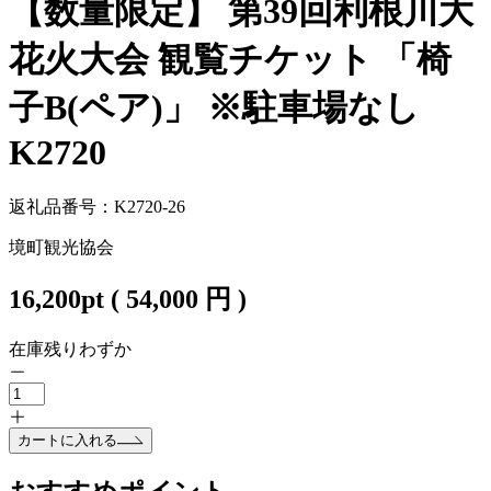
【数量限定】 第39回利根川大
花火大会 観覧チケット 「椅
子B(ペア)」 ※駐車場なし
K2720
返礼品番号：K2720-26
境町観光協会
16,200
pt
(
54,000
円 )
在庫残りわずか
カートに入れる