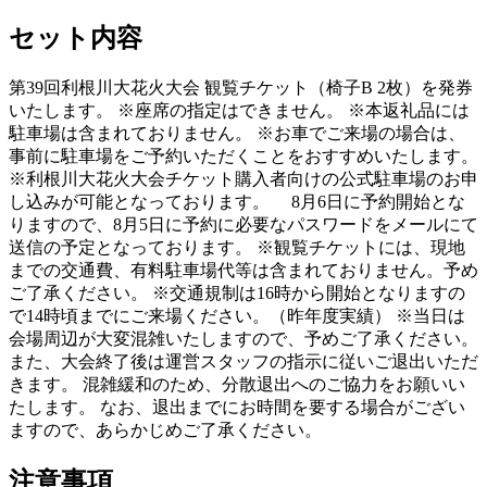
セット内容
第39回利根川大花火大会 観覧チケット（椅子B 2枚）を発券
いたします。 ※座席の指定はできません。 ※本返礼品には
駐車場は含まれておりません。 ※お車でご来場の場合は、
事前に駐車場をご予約いただくことをおすすめいたします。
※利根川大花火大会チケット購入者向けの公式駐車場のお申
し込みが可能となっております。 8月6日に予約開始とな
りますので、8月5日に予約に必要なパスワードをメールにて
送信の予定となっております。 ※観覧チケットには、現地
までの交通費、有料駐車場代等は含まれておりません。予め
ご了承ください。 ※交通規制は16時から開始となりますの
で14時頃までにご来場ください。（昨年度実績） ※当日は
会場周辺が大変混雑いたしますので、予めご了承ください。
また、大会終了後は運営スタッフの指示に従いご退出いただ
きます。 混雑緩和のため、分散退出へのご協力をお願いい
たします。 なお、退出までにお時間を要する場合がござい
ますので、あらかじめご了承ください。
注意事項