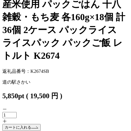
産米使用 パックごはん 十八
雑穀・もち麦 各160g×18個 計
36個 2ケース パックライス
ライスパック パックご飯 レ
トルト K2674
返礼品番号：K2674SB
道の駅さかい
5,850
pt
(
19,500
円 )
カートに入れる