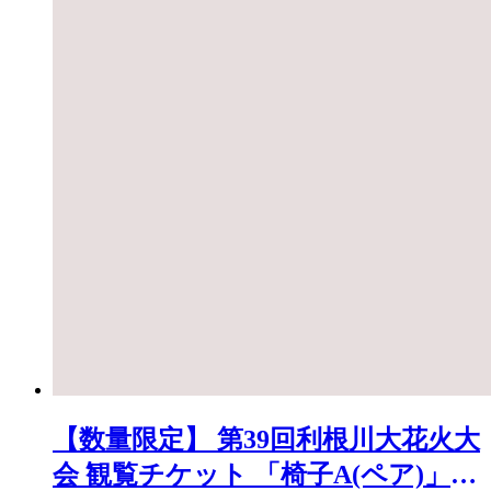
【数量限定】 第39回利根川大花火大
会 観覧チケット 「椅子A(ペア)」