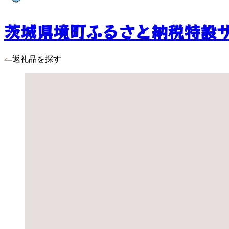
茨城県境町ふるさと納税特設
返礼品を探す