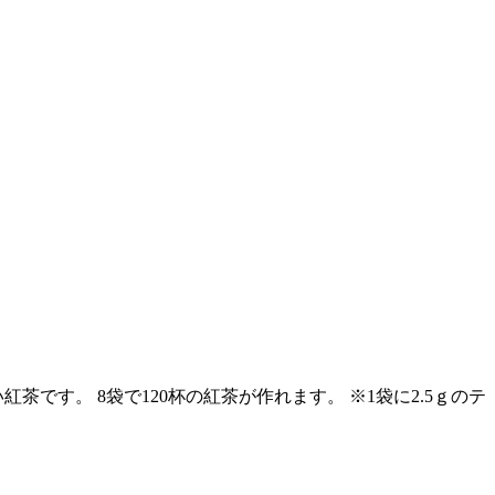
です。 8袋で120杯の紅茶が作れます。 ※1袋に2.5ｇのテ