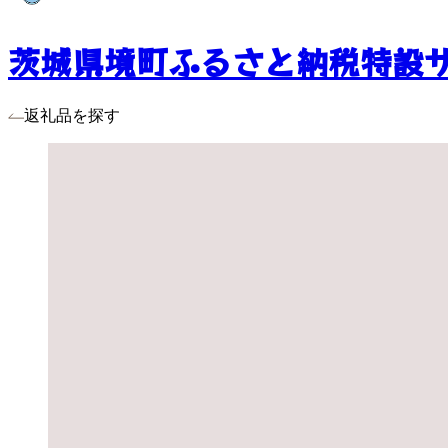
茨城県境町ふるさと納税特設
返礼品を探す