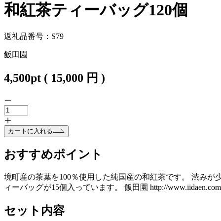
和紅茶ティーバッグ120個
返礼品番号：S79
飯田園
4,500
pt
(
15,000
円 )
カートに入れる
おすすめポイント
境町産の茶葉を100％使用した純国産の和紅茶です。 渋みが少
ィーバッグが15個入っています。 飯田園 http://www.iidaen.com
セット内容