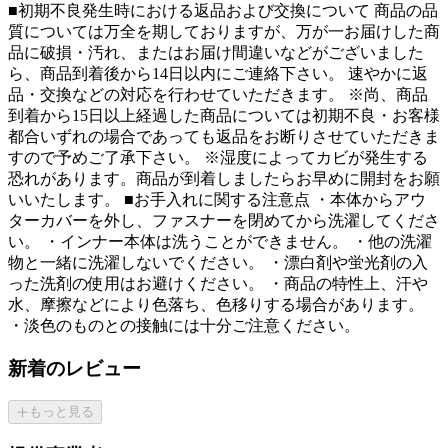
■初期不良発生時における返品および交換について 商品の品
質については万全を期しておりますが、万が一お届けした商
品に破損・汚れ、またはお届け間違いなどがございました
ら、商品到着後から14日以内にご連絡下さい。 速やかに返
品・交換などの対応を行わせていただきます。 ※尚、商品
到着から15日以上経過した商品については初期不良・お客様
都合いずれの場合であっても返品をお断りさせていただきま
すので予めご了承下さい。 ※湿度によってカビが発生する
恐れがあります。商品が到着しましたらお早めに開封をお願
いいたします。 ■お手入れに関する注意点 ・本体からアウ
ターカバーを外し、ファスナーを閉めてから洗濯してくださ
い。 ・インナー本体は洗うことができません。 ・他の洗濯
物と一緒に洗濯しないでください。 ・漂白剤や蛍光剤の入
った洗剤の使用はお避けください。 ・商品の特性上、汗や
水、摩擦などにより色落ち、色移りする場合があります。
・淡色のものとの接触には十分ご注意ください。
新着のレビュー
もっと見る