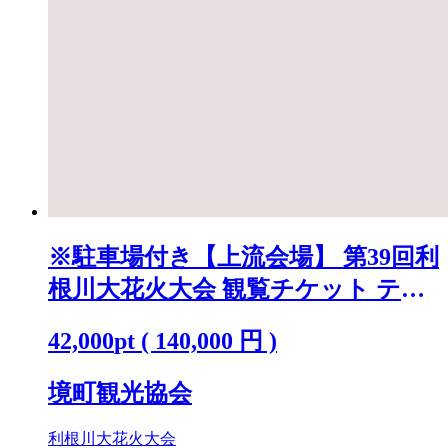
※駐車場付き【上流会場】 第39回利
根川大花火大会 観覧チケット テー
ブル(4名)「数量限定」 K2723
42,000
pt
(
140,000
円 )
境町観光協会
利根川大花火大会