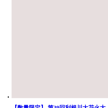
【数量限定】 第39回利根川大花火大