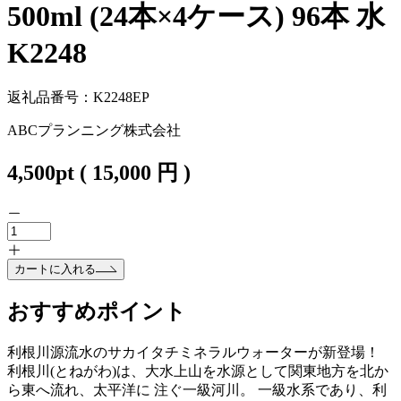
500ml (24本×4ケース) 96本 水
K2248
返礼品番号：K2248EP
ABCプランニング株式会社
4,500
pt
(
15,000
円 )
カートに入れる
おすすめポイント
利根川源流水のサカイタチミネラルウォーターが新登場！
利根川(とねがわ)は、大水上山を水源として関東地方を北か
ら東へ流れ、太平洋に 注ぐ一級河川。 一級水系であり、利