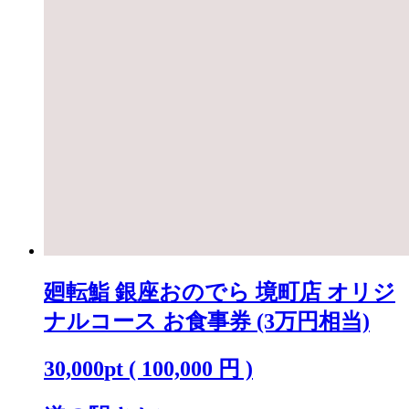
廻転鮨 銀座おのでら 境町店 オリジ
ナルコース お食事券 (3万円相当)
30,000
pt
(
100,000
円 )