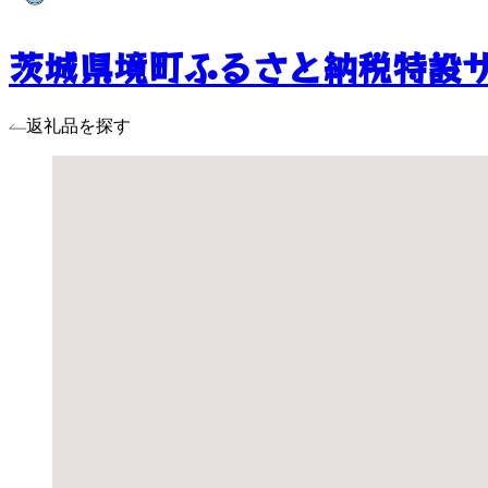
茨城県境町ふるさと納税特設
返礼品を探す