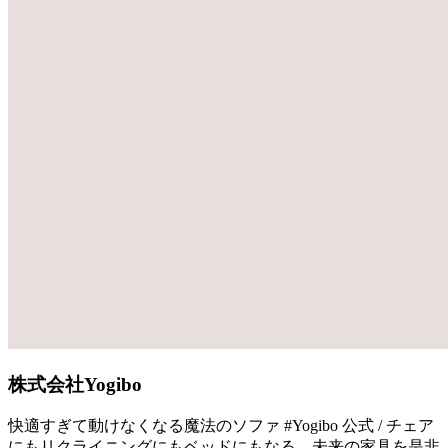
株式会社Yogibo
快適すぎて動けなくなる魔法のソファ #Yogibo 公式 / チェア
にもリクライニングにもベッドにもなる、未来の家具を是非