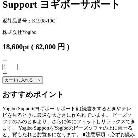
Support ヨギボーサポート
返礼品番号：K1938-19C
株式会社Yogibo
18,600
pt
(
62,000
円 )
カートに入れる
おすすめポイント
Yogibo Support(ヨギボー サポート)は読書をするときやテレ
ビを見るときに最適な大きさに作られています。 ビーズソ
ファのみのときより、さらに体にフィットしリラックスでき
ます。 Yogibo SupportをYogiboのビーズソファの上に乗せる
と、背もたれと肘置きになります。 ■注意事項（必ずお読み