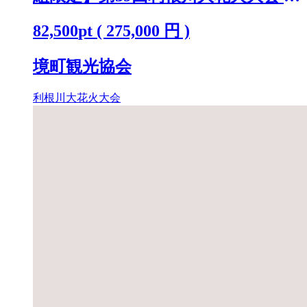
覧チケット [ラグジュアリーシート
82,500
pt
(
275,000
円 )
(ペア)] K2442
境町観光協会
利根川大花火大会