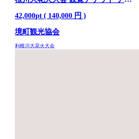
ブル(4名)「数量限定」 K2723
42,000
pt
(
140,000
円 )
境町観光協会
利根川大花火大会