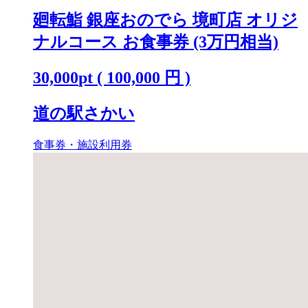
廻転鮨 銀座おのでら 境町店 オリジ
ナルコース お食事券 (3万円相当)
30,000
pt
(
100,000
円 )
道の駅さかい
食事券・施設利用券