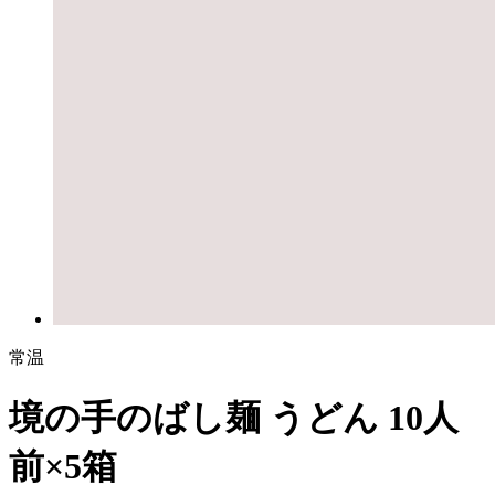
常温
境の手のばし麺 うどん 10人
前×5箱