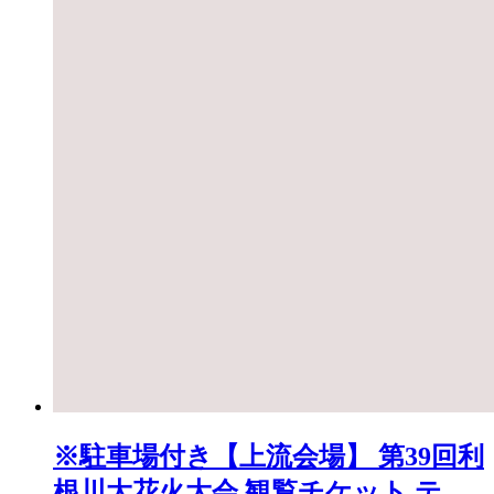
※駐車場付き【上流会場】 第39回利
根川大花火大会 観覧チケット テー