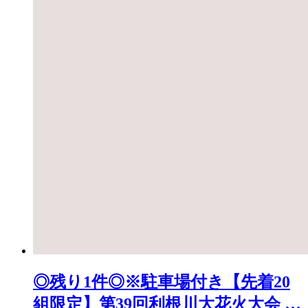
◎残り1件◎※駐車場付き【先着20
組限定】第39回利根川大花火大会 観