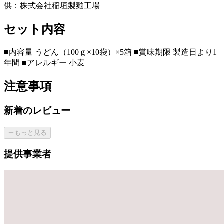
供：株式会社稲垣製麺工場
セット内容
■内容量 うどん（100ｇ×10袋）×5箱 ■賞味期限 製造日より1
年間 ■アレルギー 小麦
注意事項
新着のレビュー
もっと見る
提供事業者