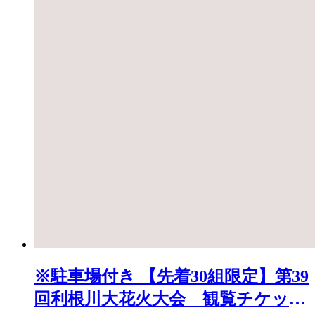
※駐車場付き 【先着30組限定】第39
回利根川大花火大会 観覧チケット