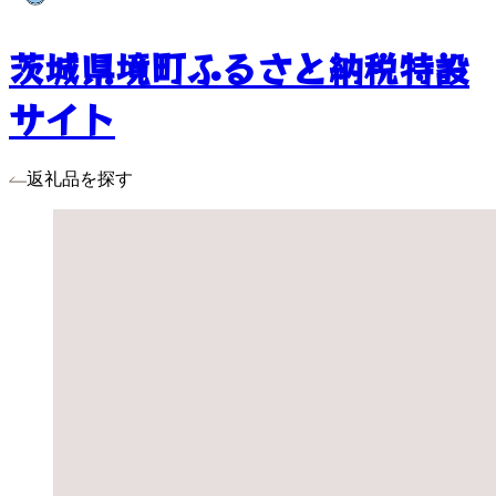
茨城県境町ふるさと納税特設
サイト
返礼品を探す