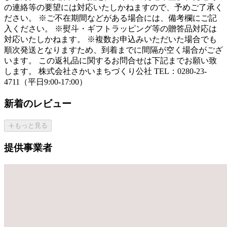
の連絡等の要望には対応いたしかねますので、予めご了承く
ださい。 ※ご不在期間などがある場合には、備考欄にご記
入ください。 ※熨斗・ギフトラッピング等の贈答品対応は
対応いたしかねます。 ※複数お申込みいただいた場合でも
順次発送となりますため、到着までに間隔が空く場合がござ
います。 この返礼品に関するお問合せは下記までお願い致
します。 株式会社さかいまちづくり公社 TEL：0280-23-
4711（平日9:00-17:00）
新着のレビュー
もっと見る
提供事業者