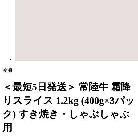
冷凍
＜最短5日発送＞ 常陸牛 霜降
りスライス 1.2kg (400g×3パッ
ク) すき焼き・しゃぶしゃぶ
用