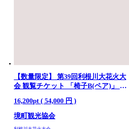
【数量限定】 第39回利根川大花火大
会 観覧チケット 「椅子B(ペア)」 ※
駐車場なし K2720
16,200
pt
(
54,000
円 )
境町観光協会
利根川大花火大会