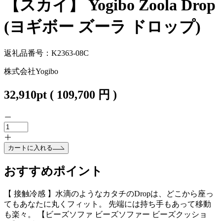
【スカイ】 Yogibo Zoola Drop
(ヨギボー ズーラ ドロップ)
返礼品番号：K2363-08C
株式会社Yogibo
32,910
pt
(
109,700
円 )
カートに入れる
おすすめポイント
【 接触冷感 】水滴のようなカタチのDropは、どこから座っ
てもあなたに丸くフィット。 先端には持ち手もあって移動
も楽々。 【ビーズソファ ビーズソファー ビーズクッショ