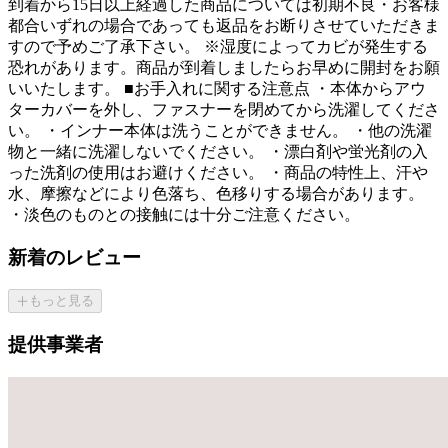
到着から15日以上経過した商品については初期不良・お客様
都合いずれの場合であっても返品をお断りさせていただきま
すので予めご了承下さい。 ※湿度によってカビが発生する
恐れがあります。商品が到着しましたらお早めに開封をお願
いいたします。 ■お手入れに関する注意点 ・本体からアウ
ターカバーを外し、ファスナーを閉めてから洗濯してくださ
い。 ・インナー本体は洗うことができません。 ・他の洗濯
物と一緒に洗濯しないでください。 ・漂白剤や蛍光剤の入
った洗剤の使用はお避けください。 ・商品の特性上、汗や
水、摩擦などにより色落ち、色移りする場合があります。
・淡色のものとの接触には十分ご注意ください。
新着のレビュー
もっと見る
提供事業者