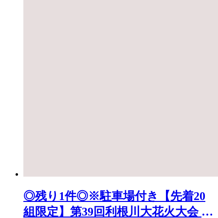
◎残り1件◎※駐車場付き【先着20
組限定】第39回利根川大花火大会 観