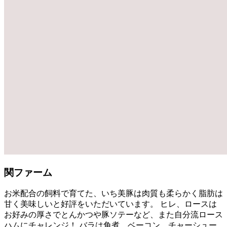
関ファーム
お米配合の飼料で育てた、いち美豚は肉質も柔らかく脂肪は
甘く美味しいと好評をいただいています。 ヒレ、ロースは
お好みの厚さでとんかつや豚ソテーなど、また自分流ロース
ハムにチャレンジ！ バラは角煮、ベーコン、チャーシュー