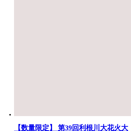
【数量限定】 第39回利根川大花火大