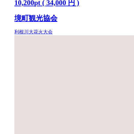
10,200
pt
(
34,000
円 )
境町観光協会
利根川大花火大会