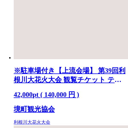
※駐車場付き【上流会場】 第39回利
根川大花火大会 観覧チケット テー
ブル(4名)「数量限定」 K2723
42,000
pt
(
140,000
円 )
境町観光協会
利根川大花火大会