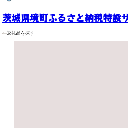
茨城県境町ふるさと納税特設
返礼品を探す