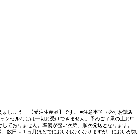
oを迎えましょう。 【受注生産品】です。 ■注意事項（必ずお読み
キャンセルなどは一切お受けできません。予めご了承の上お申
受けしておりません。準備が整い次第、順次発送となります。
通常、数日～１ヵ月ほどでにおいはなくなりますが、においが気