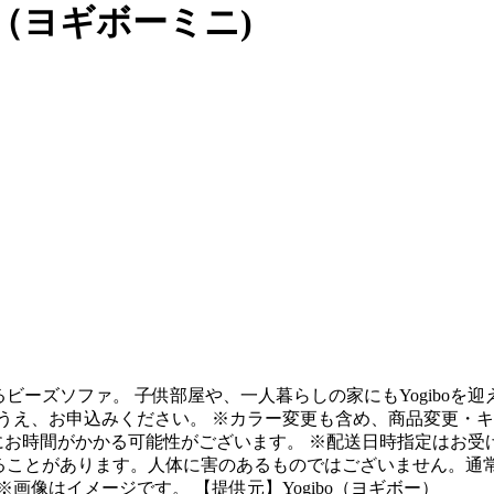
ni（ヨギボーミニ)
ァになるビーズソファ。 子供部屋や、一人暮らしの家にもYogib
うえ、お申込みください。 ※カラー変更も含め、商品変更・
にお時間がかかる可能性がございます。 ※配送日時指定はお
がすることがあります。人体に害のあるものではございません。
画像はイメージです。 【提供元】Yogibo（ヨギボー）