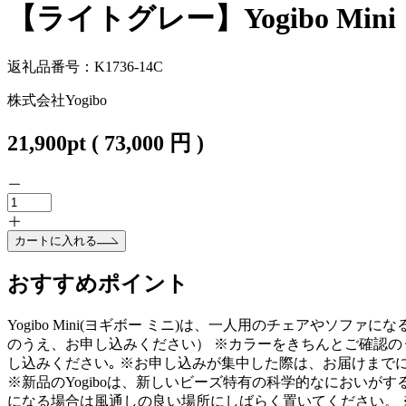
【ライトグレー】Yogibo Mi
返礼品番号：K1736-14C
株式会社Yogibo
21,900
pt
(
73,000
円 )
カートに入れる
おすすめポイント
Yogibo Mini(ヨギボー ミニ)は、一人用のチェアやソフ
のうえ、お申し込みください） ※カラーをきちんとご確認の
し込みください｡ ※お申し込みが集中した際は、お届けまで
※新品のYogiboは、新しいビーズ特有の科学的なにおい
になる場合は風通しの良い場所にしばらく置いてください。 ※