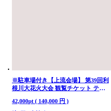
※駐車場付き【上流会場】 第39回利
根川大花火大会 観覧チケット テー
ブル(4名)「数量限定」 K2723
42,000
pt
(
140,000
円 )