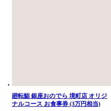
廻転鮨 銀座おのでら 境町店 オリジ
ナルコース お食事券 (3万円相当)