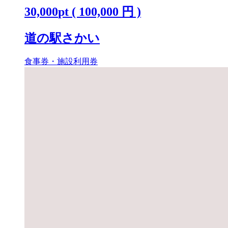
30,000
pt
(
100,000
円 )
道の駅さかい
食事券・施設利用券