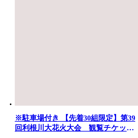
※駐車場付き 【先着30組限定】第39
回利根川大花火大会 観覧チケット
「テーブルA(4名)」 K2250