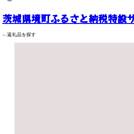
茨城県境町ふるさと納税特設
返礼品を探す