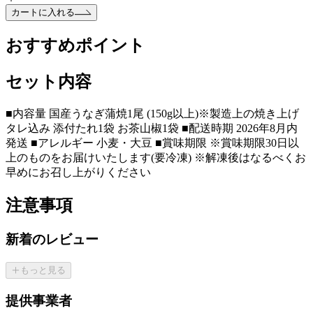
カートに入れる
おすすめポイント
セット内容
■内容量 国産うなぎ蒲焼1尾 (150g以上)※製造上の焼き上げ
タレ込み 添付たれ1袋 お茶山椒1袋 ■配送時期 2026年8月内
発送 ■アレルギー 小麦・大豆 ■賞味期限 ※賞味期限30日以
上のものをお届けいたします(要冷凍) ※解凍後はなるべくお
早めにお召し上がりください
注意事項
新着のレビュー
もっと見る
提供事業者