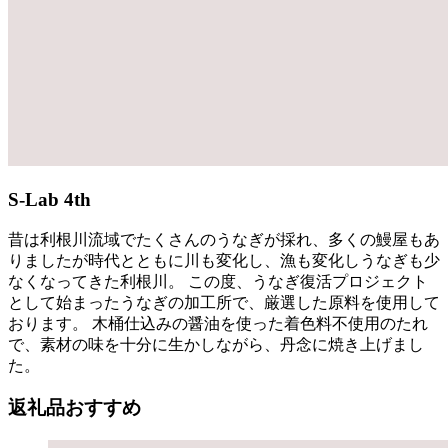
S-Lab 4th
昔は利根川流域でたくさんのうなぎが採れ、多くの鰻屋もあ
りましたが時代とともに川も変化し、漁も変化しうなぎも少
なくなってきた利根川。 この度、うなぎ復活プロジェクト
として始まったうなぎの加工所で、厳選した原料を使用して
おります。 木桶仕込みの醤油を使った着色料不使用のたれ
で、素材の味を十分に生かしながら、丹念に焼き上げまし
た。
返礼品おすすめ