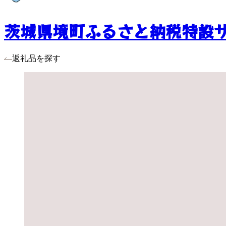
茨城県境町ふるさと納税特設
返礼品を探す