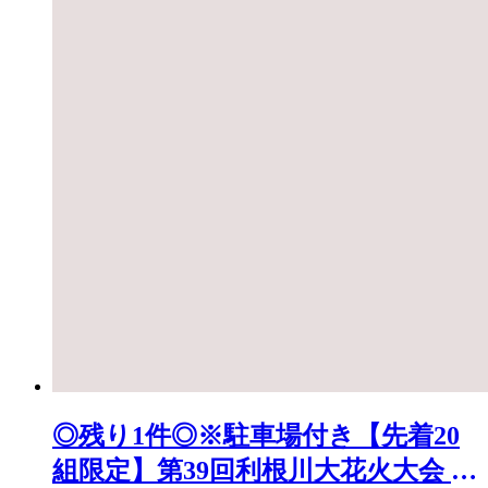
◎残り1件◎※駐車場付き【先着20
組限定】第39回利根川大花火大会 観