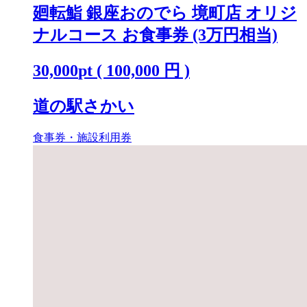
廻転鮨 銀座おのでら 境町店 オリジ
ナルコース お食事券 (3万円相当)
30,000
pt
(
100,000
円 )
道の駅さかい
食事券・施設利用券