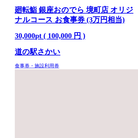
廻転鮨 銀座おのでら 境町店 オリジ
ナルコース お食事券 (3万円相当)
30,000
pt
(
100,000
円 )
道の駅さかい
食事券・施設利用券