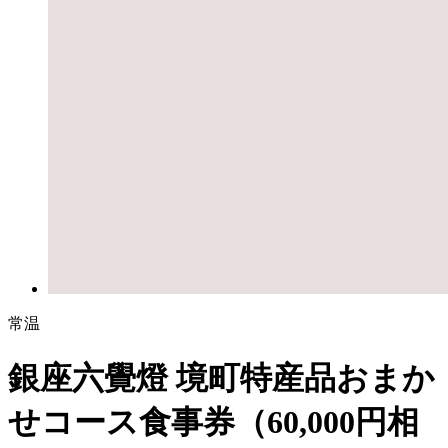
常温
銀座六覺燈 境町特産品おまか
せコース食事券（60,000円相