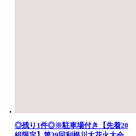
◎残り1件◎※駐車場付き【先着20
組限定】第39回利根川大花火大会 観