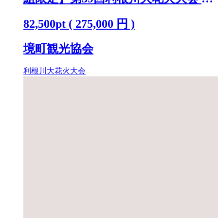
覧チケット [ラグジュアリーシート
82,500
pt
(
275,000
円 )
(ペア)] K2442
境町観光協会
利根川大花火大会