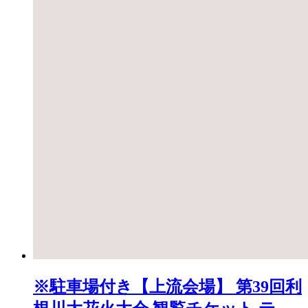
※駐車場付き【上流会場】 第39回利