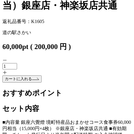
当）銀座店・神楽坂店共通
返礼品番号：K1605
道の駅さかい
60,000
pt
(
200,000
円 )
カートに入れる
おすすめポイント
セット内容
■内容量 銀座六覺燈 境町特産品おまかせコース食事券60,000
円相当（15,000円×4枚） ※銀座店・神楽坂店共通 ■有効期