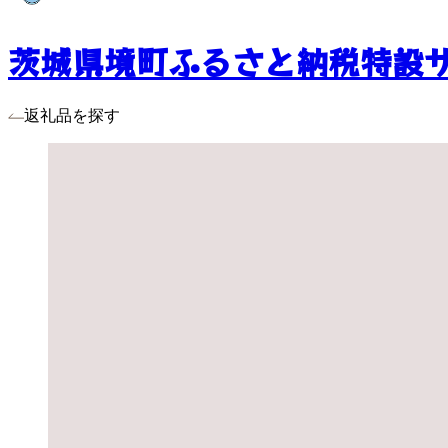
茨城県境町ふるさと納税特設
返礼品を探す