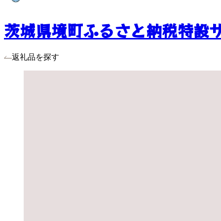
茨城県境町ふるさと納税特設
返礼品を探す