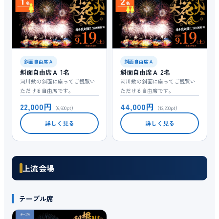
斜面自由席Ａ
斜面自由席Ａ
斜面自由席Ａ 1名
斜面自由席Ａ 2名
河川敷の斜面に座ってご観覧い
河川敷の斜面に座ってご観覧い
ただける自由席です。
ただける自由席です。
22,000円
44,000円
（6,600pt）
（13,200pt）
詳しく見る
詳しく見る
上流会場
テーブル席