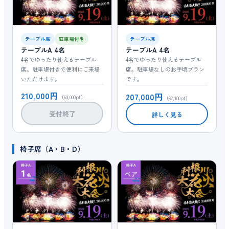
テーブル席
駐車場付き
テーブル席
テーブルA 4名
テーブルA 4名
4名でゆったり使えるテーブル
4名でゆったり使えるテーブル
席。駐車場付きで便利にご来場
席。駐車場なしのお手頃プラン
いただけます。
です。
210,000円
207,000円
（63,000pt）
（62,100pt）
受付終了
詳しく見る
椅子席（A・B・D）