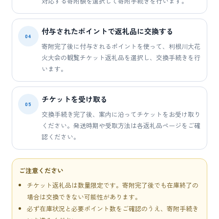
対応する寄附額を選択して寄附手続きを行います。
付与されたポイントで返礼品に交換する
04
寄附完了後に付与されるポイントを使って、利根川大花
火大会の観覧チケット返礼品を選択し、交換手続きを行
います。
チケットを受け取る
05
交換手続き完了後、案内に沿ってチケットをお受け取り
ください。発送時期や受取方法は各返礼品ページをご確
認ください。
ご注意ください
チケット返礼品は数量限定です。寄附完了後でも在庫終了の
場合は交換できない可能性があります。
必ず在庫状況と必要ポイント数をご確認のうえ、寄附手続き