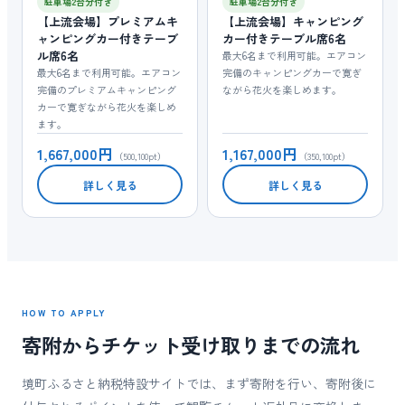
駐車場2台分付き
駐車場2台分付き
【上流会場】プレミアムキ
【上流会場】キャンピング
ャンピングカー付きテーブ
カー付きテーブル席6名
ル席6名
最大6名まで利用可能。エアコン
最大6名まで利用可能。エアコン
完備のキャンピングカーで寛ぎ
完備のプレミアムキャンピング
ながら花火を楽しめます。
カーで寛ぎながら花火を楽しめ
ます。
1,667,000円
1,167,000円
（500,100pt）
（350,100pt）
詳しく見る
詳しく見る
HOW TO APPLY
寄附からチケット受け取りまでの流れ
境町ふるさと納税特設サイトでは、まず寄附を行い、寄附後に